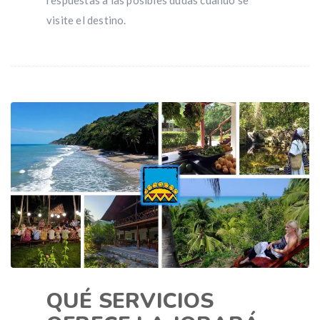
respuestas a las posibles dudas cuando se
visite el destino.
QUÉ SERVICIOS