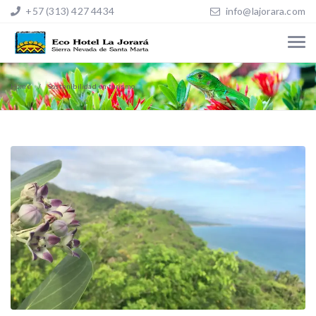
+57 (313) 427 4434
info@lajorara.com
Home
Sostenibilidad en turismo