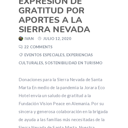
EXPRESIÓN DE
GRATITUD POR
APORTES A LA
SIERRA NEVADA
IVAN
JULIO 12, 2020
22 COMMENTS
EVENTOS ESPECIALES
,
EXPERIENCIAS
CULTURALES
,
SOSTENIBILIDAD EN TURISMO
Donaciones para la Sierra Nevada de Santa
Marta En medio de la pandemia la Jorara Eco
Hotel envía un saludo de gratitud a la
Fundación Vision Peace en Alemania. Por su
sincera y generosa colaboración en la brigada
de ayuda a las familias más necesitadas de la
Sierra Nevada de Santa Marta. Nuestra