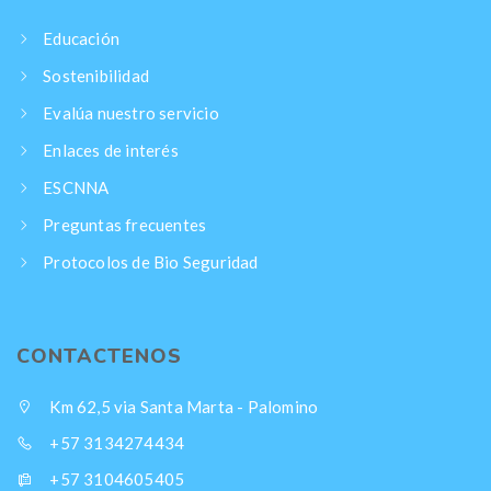
Educación
Sostenibilidad
Evalúa nuestro servicio
Enlaces de interés
ESCNNA
Preguntas frecuentes
Protocolos de Bio Seguridad
CONTACTENOS
Km 62,5 via Santa Marta - Palomino
+57 3134274434
+57 3104605405