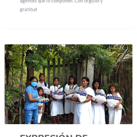
agentes que lo componen. Con orgullo y
gratitud