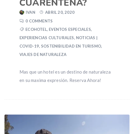
CUARENTENA?
IVAN
ABRIL 20, 2020
0 COMMENTS
ECOHOTEL
,
EVENTOS ESPECIALES
,
EXPERIENCIAS CULTURALES
,
NOTICIAS |
COVID-19
,
SOSTENIBILIDAD EN TURISMO
,
VIAJES DE NATURALEZA
Mas que un hotel es un destino de naturaleza
en su maxima expresión. Reserva Ahora!