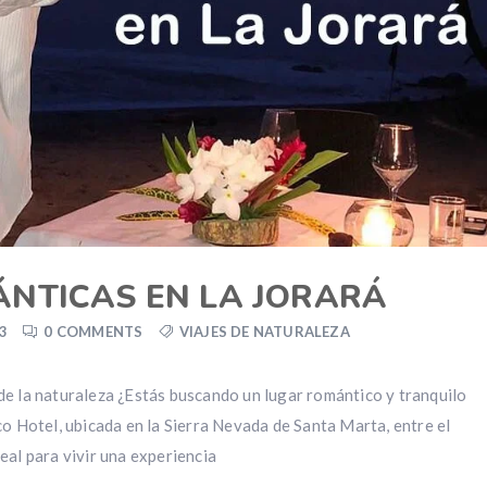
ÁNTICAS EN LA JORARÁ
3
0 COMMENTS
VIAJES DE NATURALEZA
de la naturaleza ¿Estás buscando un lugar romántico y tranquilo
co Hotel, ubicada en la Sierra Nevada de Santa Marta, entre el
eal para vivir una experiencia