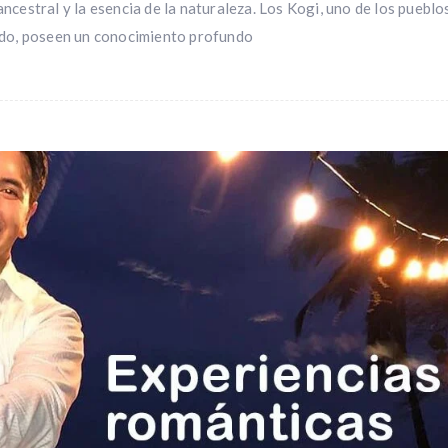
cestral y la esencia de la naturaleza. Los Kogi, uno de los pueblo
ado, poseen un conocimiento profundo