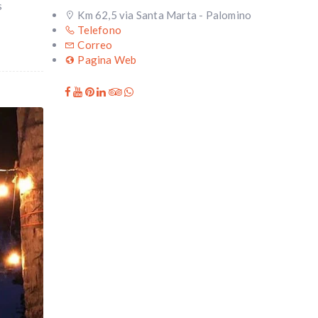
s
Km 62,5 via Santa Marta - Palomino
Telefono
Correo
Pagina Web