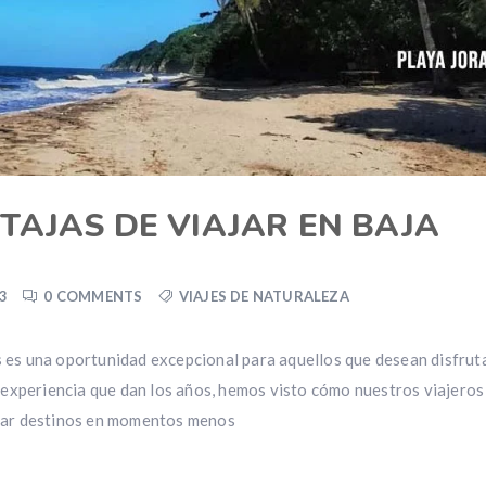
TAJAS DE VIAJAR EN BAJA
3
0 COMMENTS
VIAJES DE NATURALEZA
 es una oportunidad excepcional para aquellos que desean disfrut
a experiencia que dan los años, hemos visto cómo nuestros viajeros
orar destinos en momentos menos