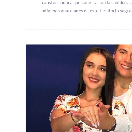
transformadora que conecta con la sabiduría an
indígenas guardianes de este territorio sagr