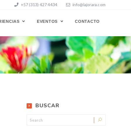
+57 (313) 427 4434
info@lajorara.com
RIENCIAS
EVENTOS
CONTACTO
BUSCAR