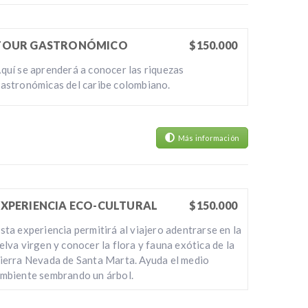
TOUR GASTRONÓMICO
$150.000
quí se aprenderá a conocer las riquezas
astronómicas del caribe colombiano.
Más información
EXPERIENCIA ECO-CULTURAL
$150.000
sta experiencia permitirá al viajero adentrarse en la
elva virgen y conocer la flora y fauna exótica de la
ierra Nevada de Santa Marta. Ayuda el medio
mbiente sembrando un árbol.