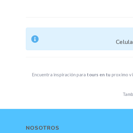
Celul
Encuentra inspiración para
tours en tu
proximo vi
Tamb
NOSOTROS