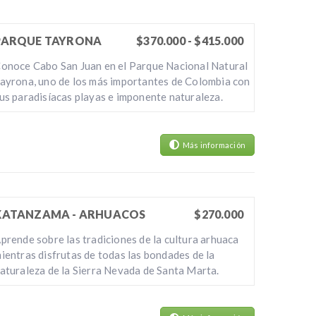
PARQUE TAYRONA
$370.000 - $415.000
onoce Cabo San Juan en el Parque Nacional Natural
ayrona, uno de los más importantes de Colombia con
us paradisíacas playas e imponente naturaleza.
Más información
KATANZAMA - ARHUACOS
$270.000
prende sobre las tradiciones de la cultura arhuaca
ientras disfrutas de todas las bondades de la
aturaleza de la Sierra Nevada de Santa Marta.