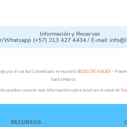
Información y Reservas
ar/Whatsapp (+57) 313 427 4434 / E-mail: info@l
aje por el caribe Colombiano en nuestro
BLOG DE VIAJES
– Planes
Santa Marta.
ién puedes conocer mas información sobre tours en el canal de
Yo
RECURSOS