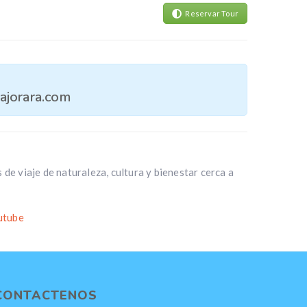
Reservar Tour
ajorara.com
 de viaje de naturaleza, cultura y bienestar cerca a
utube
CONTACTENOS