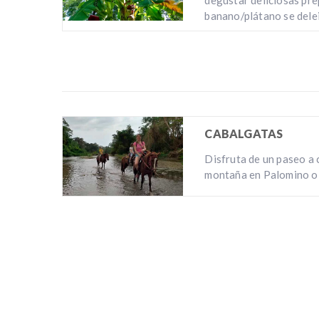
banano/plátano se delei
CABALGATAS
Disfruta de un paseo a c
montaña en Palomino o