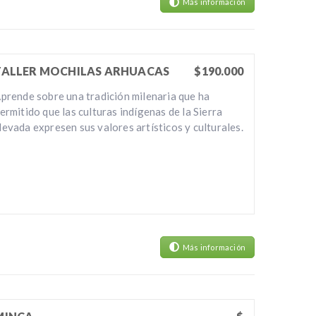
Más información
TALLER MOCHILAS ARHUACAS
$190.000
prende sobre una tradición milenaria que ha
ermitido que las culturas indígenas de la Sierra
evada expresen sus valores artísticos y culturales.
Más información