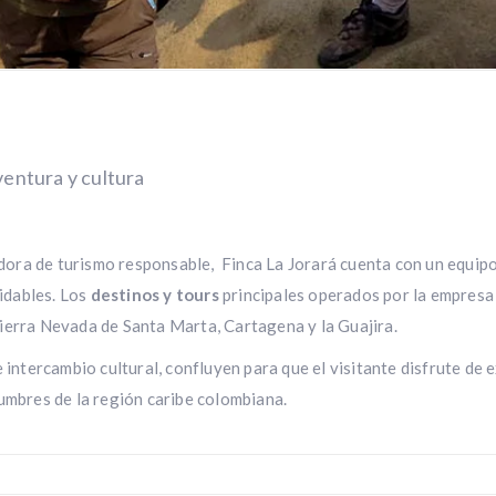
ventura y cultura
ora de turismo responsable, Finca La Jorará cuenta con un equip
vidables. Los
destinos y tours
principales operados por la empresa 
ierra Nevada de Santa Marta, Cartagena y la Guajira.
 intercambio cultural, confluyen para que el visitante disfrute de 
tumbres de la región caribe colombiana.