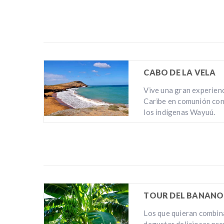
CABO DE LA VELA
Vive una gran experienc
Caribe en comunión con 
los indígenas Wayuú.
TOUR DEL BANANO
Los que quieran combina
degustar deliciosas pre