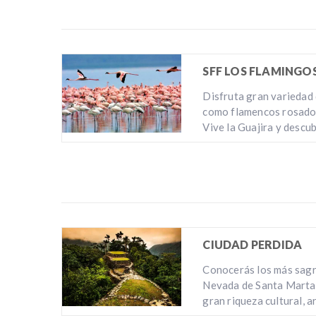
SFF LOS FLAMINGO
Disfruta gran variedad 
como flamencos rosados
Vive la Guajira y descu
CIUDAD PERDIDA
Conocerás los más sagra
Nevada de Santa Marta.
gran riqueza cultural, a