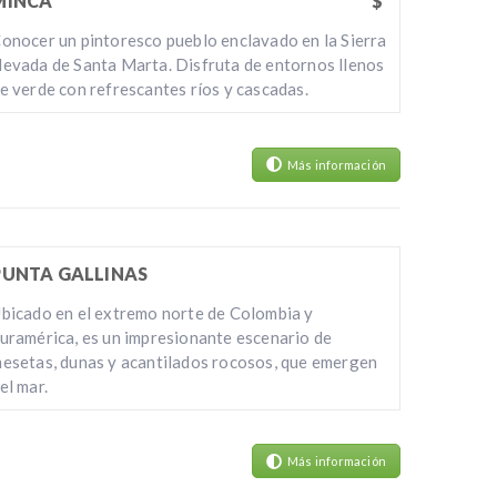
MINCA
$
onocer un pintoresco pueblo enclavado en la Sierra
evada de Santa Marta. Disfruta de entornos llenos
e verde con refrescantes ríos y cascadas.
Más información
PUNTA GALLINAS
bicado en el extremo norte de Colombia y
uramérica, es un impresionante escenario de
esetas, dunas y acantilados rocosos, que emergen
el mar.
Más información