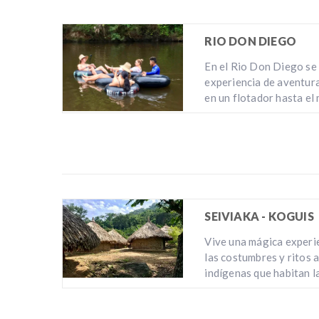
RIO DON DIEGO
En el Rio Don Diego se
experiencia de aventura
en un flotador hasta el 
SEIVIAKA - KOGUIS
Vive una mágica experie
las costumbres y ritos 
indígenas que habitan l