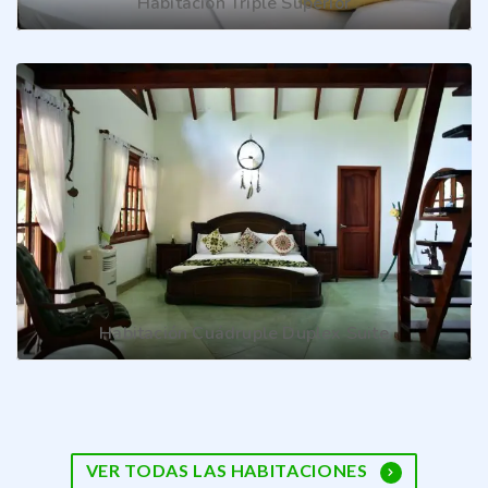
Habitación Triple Superior
Habitación Cuádruple Duplex Suite
VER TODAS LAS HABITACIONES