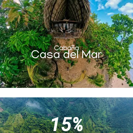
Cabaña
Casa del Mar
15%