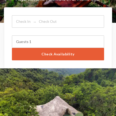
Playa, selva, rio y montaña en un mismo lugar
Guests
1
Check Availability