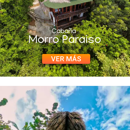
Cabaña
Morro Paraiso