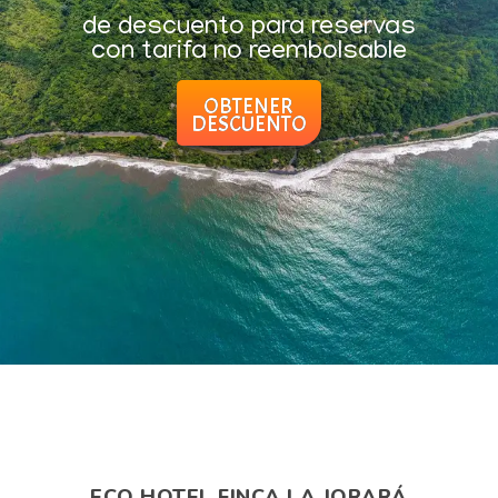
de descuento para reservas
con tarifa no reembolsable
OBTENER
DESCUENTO
ECO HOTEL FINCA LA JORARÁ