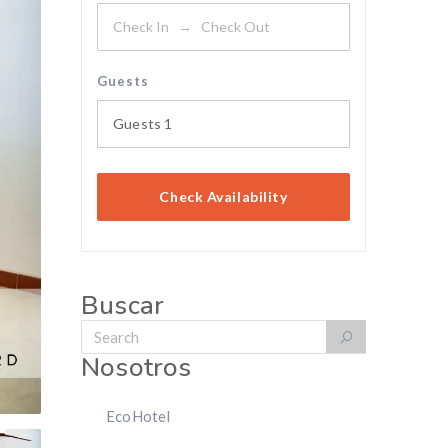
Guests
Guests
1
Check Availability
Buscar
Nosotros
EcoHotel