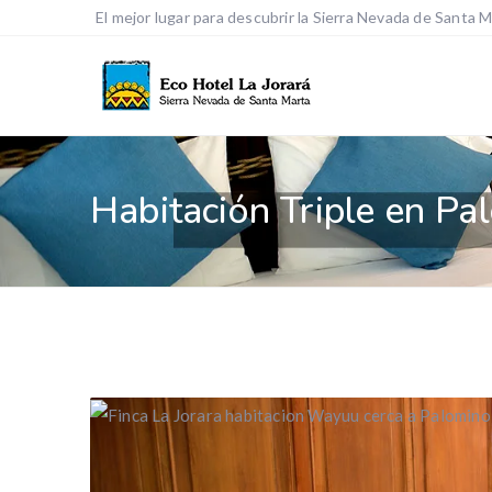
El mejor lugar para descubrir la Sierra Nevada de Santa 
Habitación Triple en Pa