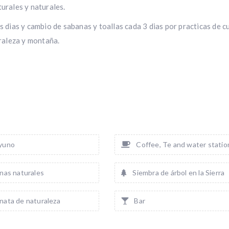
urales y naturales.
s dias y cambio de sabanas y toallas cada 3 dias por practicas de 
uraleza y montaña.
yuno
Coffee, Te and water statio
nas naturales
Siembra de árbol en la Sierra
ata de naturaleza
Bar