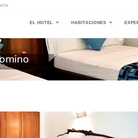
Marta
EL HOTEL
HABITACIONES
EXPE
lomino