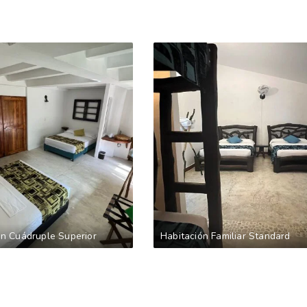
ón Cuádruple Superior
Habitación Familiar Standard