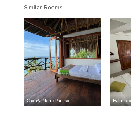
Similar Rooms
Cabaña Morro Paraiso
Habitaci