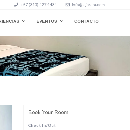
+57 (313) 427 4434
info@lajorara.com
RIENCIAS
EVENTOS
CONTACTO
Book Your Room
Check In/Out