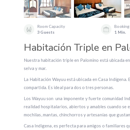
Room Capacity
Booking
3 Guests
1 Min.
Habitación Triple en Pa
Nuestra habitación triple en Palomino está ubicada en
selva y mar.
La Habitación Wayuu está ubicada en Casa Indígena. E
compartida. Es ideal para dos o tres personas.
Los Wayuu son una imponente y fuerte comunidad Indige
realidad hospitalarios, abiertos y amables cuando se 
mochilas, mantas, chinchorros y artesanías que gustan
Casa Indigena, es perfecta para amigos o familiares q