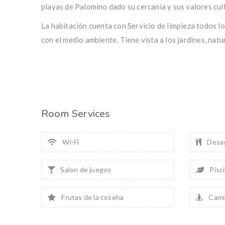
playas de Palomino dado su cercanía y sus valores cult
La habitación cuenta con Servicio de limpieza todos lo
con el medio ambiente. Tiene vista a los jardines, nat
Room Services
Wi-Fi
Desa
Salon de juegos
Pisci
Frutas de la coseha
Camin