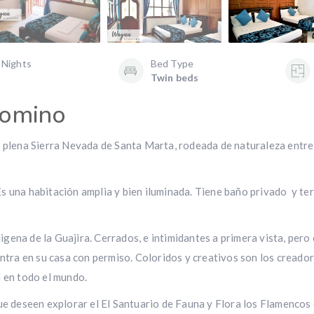
 Nights
Bed Type
Twin beds
lomino
 plena Sierra Nevada de Santa Marta, rodeada de naturaleza entre 
s una habitación amplia y bien iluminada. Tiene baño privado y te
na de la Guajira. Cerrados, e intimidantes a primera vista, pero
entra en su casa con permiso. Coloridos y creativos son los creado
 en todo el mundo.
ue deseen explorar el El Santuario de Fauna y Flora los Flamencos 