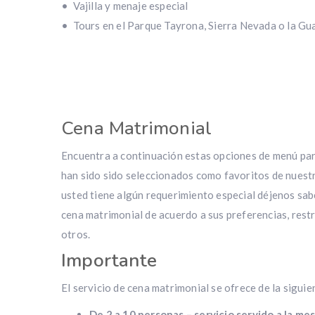
• Vajilla y menaje especial
• Tours en el Parque Tayrona, Sierra Nevada o la Gua
Cena Matrimonial
Encuentra a continuación estas opciones de menú pa
han sido sido seleccionados como favoritos de nuestr
usted tiene algún requerimiento especial déjenos sa
cena matrimonial de acuerdo a sus preferencias, restr
otros.
Importante
El servicio de cena matrimonial se ofrece de la sigui
De 2 a 10 personas – servicio servido a la me