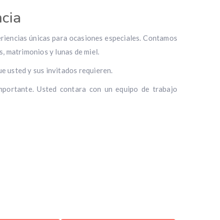
cia
periencias únicas para ocasiones especiales. Contamos
, matrimonios y lunas de miel.
ue usted y sus invitados requieren.
importante. Usted contara con un equipo de trabajo