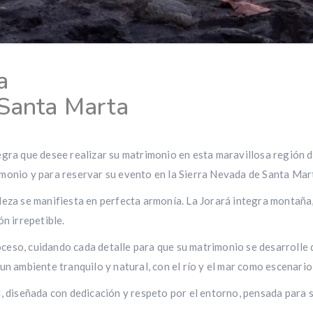
a
 Santa Marta
egra que desee realizar su
matrimonio
en esta maravillosa región 
imonio y
para
reservar su evento en la Sierra Nevada de Santa Mar
eza se manifiesta en perfecta armonía. La Jorará integra montaña, 
n irrepetible.
ceso, cuidando cada detalle para que su matrimonio se desarrolle 
un ambiente tranquilo y natural, con el río y el mar como escenar
l, diseñada con dedicación y respeto por el entorno, pensada para 