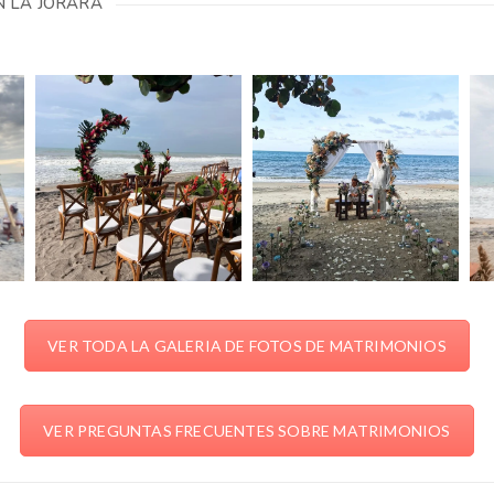
N LA JORARÁ
VER TODA LA GALERIA DE FOTOS DE MATRIMONIOS
VER PREGUNTAS FRECUENTES SOBRE MATRIMONIOS