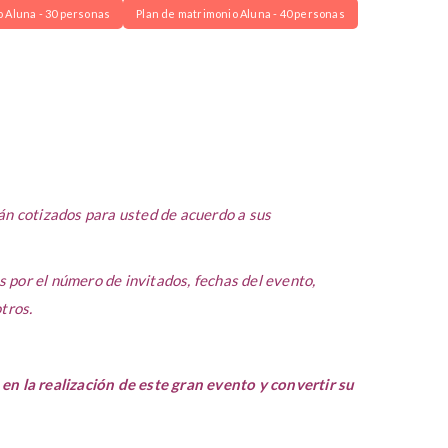
o Aluna - 30 personas
Plan de matrimonio Aluna - 40 personas
rán cotizados para usted de acuerdo a sus
 por el número de invitados, fechas del evento,
tros.
en la realización de este gran evento y convertir su