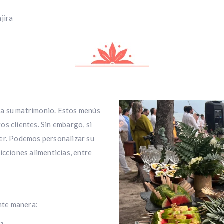
jira
ra su matrimonio. Estos menús
os clientes. Sin embargo, si
ber. Podemos personalizar su
icciones alimenticias, entre
ente manera:
sa