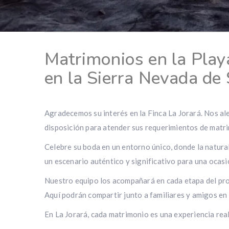
Matrimonios en la Play
en la Sierra Nevada de
Agradecemos su interés en la Finca La Jorará. Nos al
disposición
para
atender sus requerimientos de matr
Celebre su boda en un entorno único, donde la natural
un escenario auténtico y significativo para una ocasió
Nuestro equipo los acompañará en cada etapa del pro
Aquí podrán compartir junto a familiares y amigos en 
En La Jorará, cada matrimonio es una experiencia rea