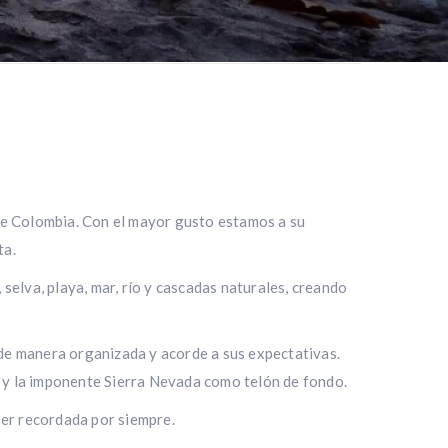
de Colombia. Con el mayor gusto estamos a su
ta.
selva, playa, mar, río y cascadas naturales, creando
de manera organizada y acorde a sus expectativas.
io y la imponente Sierra Nevada como telón de fondo.
ser recordada por siempre.