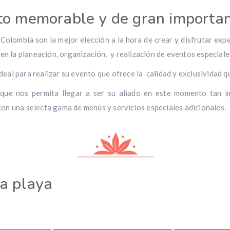
to memorable y de gran importan
Colombia son la mejor elección a la hora de crear y disfrutar ex
en la planeación, organización, y realización de eventos especiales
ideal para realizar su evento que ofrece la calidad y exclusividad q
 que nos permita llegar a ser su aliado en este momento tan 
on una selecta gama de menús y servicios especiales adicionales.
la playa