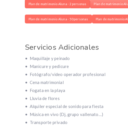
Plan de matrimonio Aluna - 2 personas
Plan de matrimonio Al
Plan de matrimonio Aluna - 50 personas
Plan de matrimonio A
Servicios Adicionales
• Maquillaje y peinado
• Manicure y pedicure
• Fotógrafo/video operador profesional
• Cena matrimonial
• Fogata en la playa
• Lluvia de flores
• Alquiler especial de sonido para fiesta
• Música en vivo (Dj, grupo vallenato…)
• Transporte privado