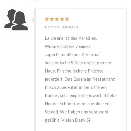
Carmen - Alemania
La Jorara ist das Paradies.
Wunderschöne Zimmer,
superfreundliches Personal,
harmonische Stimmung im ganzen
Haus. Frische leckere Früchte
jederzeit. Das Essem im Restaurant
frisch zubereitet in der offenen
Küche , sehr empfehlenswert. 4 liebe
Hunde. Schöner, menschenleerer
Strand. Wir haben uns sehr wohl
gefühlt. Vielen Dank.😘