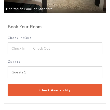
Habitación Familiar Standard
Book Your Room
Check In/Out
Guests
Guests
1
Check Availability