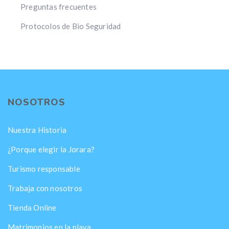
Preguntas frecuentes
Protocolos de Bio Seguridad
NOSOTROS
Nuestra Historia
¿Porque elegir la Jorara?
Turismo responsable
Trabaja con nosotros
Tienda Online
Matrimonios en la playa