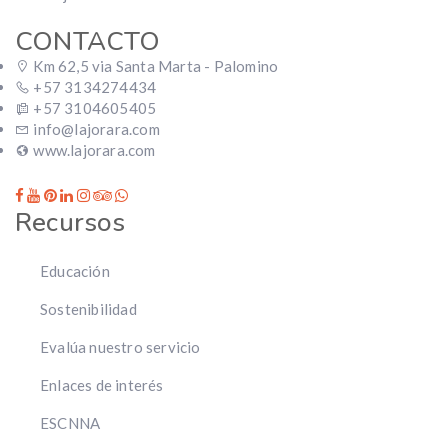
CONTACTO
Km 62,5 via Santa Marta - Palomino
+57 3134274434
+57 3104605405
info@lajorara.com
www.lajorara.com
Recursos
Educación
Sostenibilidad
Evalúa nuestro servicio
Enlaces de interés
ESCNNA