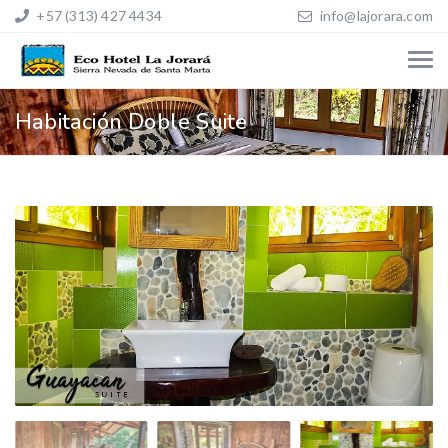
+57 (313) 427 4434
info@lajorara.com
Habitación Doble Suite