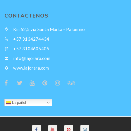
CONTACTENOS
Km 62,5 via Santa Marta - Palomino
+57 3134274434
+57 3104605405
info@lajorara.com
www.lajorara.com
Español