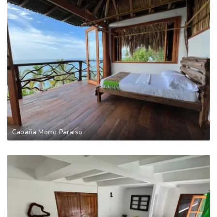
Cabaña Morro Paraiso