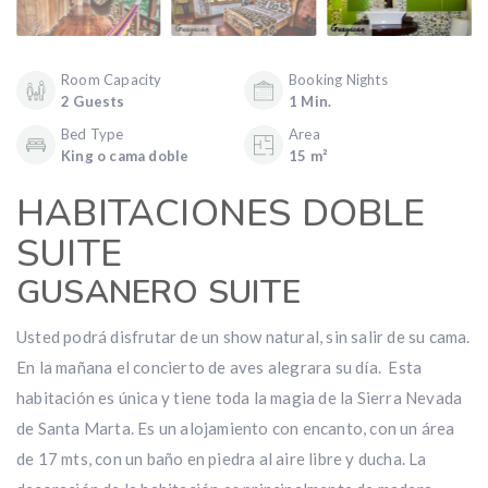
Room Capacity
Booking Nights
2 Guests
1 Min.
Bed Type
Area
King o cama doble
15 m²
HABITACIONES DOBLE
SUITE
GUSANERO SUITE
Usted podrá disfrutar de un show natural, sin salir de su cama.
En la mañana el concierto de aves alegrara su día. Esta
habitación es única y tiene toda la magia de la Sierra Nevada
de Santa Marta. Es un alojamiento con encanto, con un área
de 17 mts, con un baño en piedra al aire libre y ducha. La