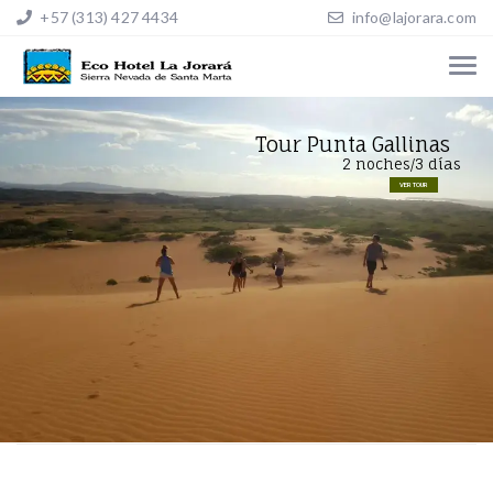
+57 (313) 427 4434
info@lajorara.com
Tour Punta Gallinas
2 noches/3 días
VER TOUR