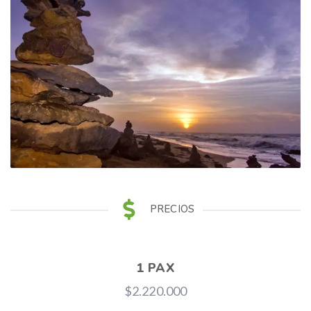
PRECIOS
1 PAX
$2.220.000