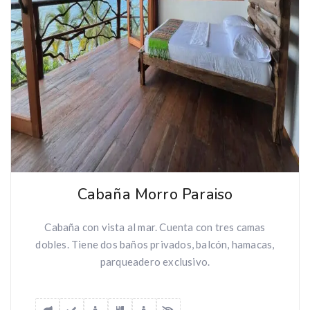
Cabaña Morro Paraiso
Cabaña con vista al mar. Cuenta con tres camas
dobles. Tiene dos baños privados, balcón, hamacas,
parqueadero exclusivo.