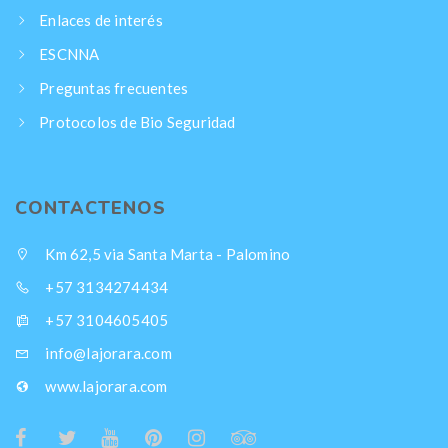
Enlaces de interés
ESCNNA
Preguntas frecuentes
Protocolos de Bio Seguridad
CONTACTENOS
Km 62,5 via Santa Marta - Palomino
+57 3134274434
+57 3104605405
info@lajorara.com
www.lajorara.com