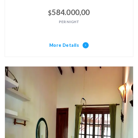
584.000,00
$
PER NIGHT
More Details