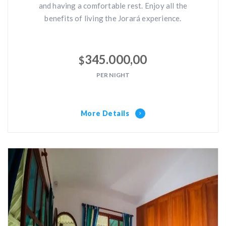
and having a comfortable rest. Enjoy all the
benefits of living the Jorará experience.
345.000,00
$
PER NIGHT
More Details