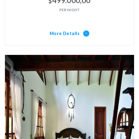
499.000,00
$
PER NIGHT
More Details