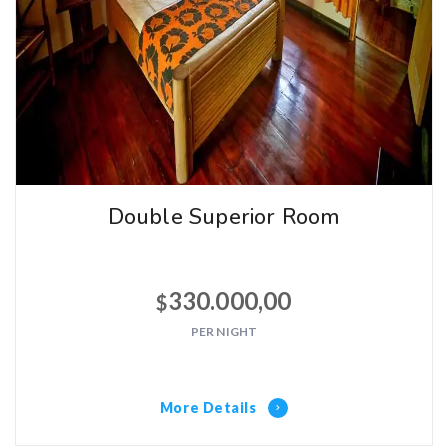
Double Superior Room
330.000,00
$
PER NIGHT
More Details