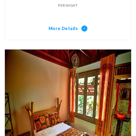
PER NIGHT
More Details