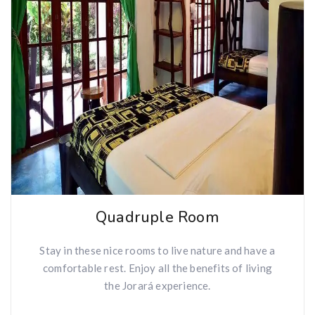
Quadruple Room
Stay in these nice rooms to live nature and have a
comfortable rest. Enjoy all the benefits of living
the Jorará experience.