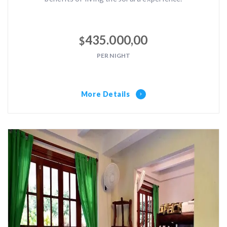
435.000,00
$
PER NIGHT
More Details