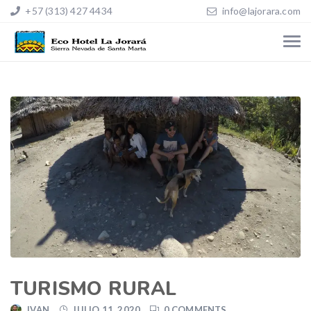
+57 (313) 427 4434
info@lajorara.com
TURISMO RURAL
IVAN
JULIO 11, 2020
0 COMMENTS