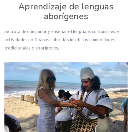
Aprendizaje de lenguas
aborígenes
Se trata de compartir y enseñar el lenguaje, costumbres, y
actividades cotidianas sobre la vida de las comunidades
tradicionales o aborígenes.