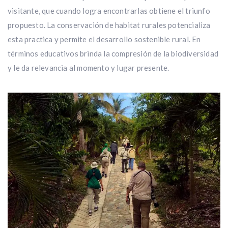
visitante, que cuando logra encontrarlas obtiene el triunfo
propuesto. La conservación de habitat rurales potencializa
esta practica y permite el desarrollo sostenible rural. En
términos educativos brinda la compresión de la biodiversidad
y le da relevancia al momento y lugar presente.