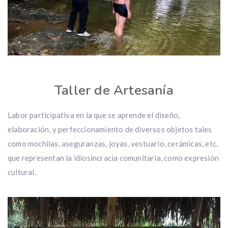
Taller de Artesanía
Labor participativa en la que se aprende el diseño,
elaboración, y perfeccionamiento de diversos objetos tales
como mochilas, aseguranzas, joyas, vestuario, cerámicas, etc,
que representan la idiosincracia comunitaria, como expresión
cultural.