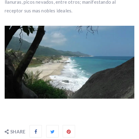
llanuras, picos nevados, entre otros; manifestando al
receptor sus mas nobles ideales.
SHARE