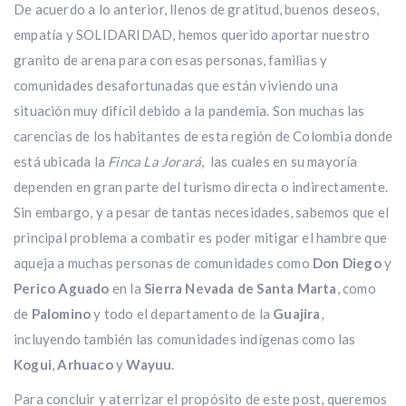
De acuerdo a lo anterior, llenos de gratitud, buenos deseos,
empatía y SOLIDARIDAD, hemos querido aportar nuestro
granito de arena para con esas personas, familias y
comunidades desafortunadas que están viviendo una
situación muy difícil debido a la pandemia. Son muchas las
carencias de los habitantes de esta región de Colombia donde
está ubicada la
Finca La Jorará
, las cuales en su mayoría
dependen en gran parte del turismo directa o indirectamente.
Sin embargo, y a pesar de tantas necesidades, sabemos que el
principal problema a combatir es poder mitigar el hambre que
aqueja a muchas personas de comunidades como
Don Diego
y
Perico Aguado
en la
Sierra Nevada de Santa Marta
, como
de
Palomino
y todo el departamento de la
Guajira
,
incluyendo también las comunidades indígenas como las
Kogui
,
Arhuaco
y
Wayuu
.
Para concluir y aterrizar el propósito de este post, queremos