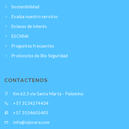
Sostenibilidad
Evalúa nuestro servicio
Enlaces de interés
ESCNNA
Preguntas frecuentes
Protocolos de Bio Seguridad
CONTACTENOS
Km 62,5 via Santa Marta - Palomino
+57 3134274434
+57 3104605405
info@lajorara.com