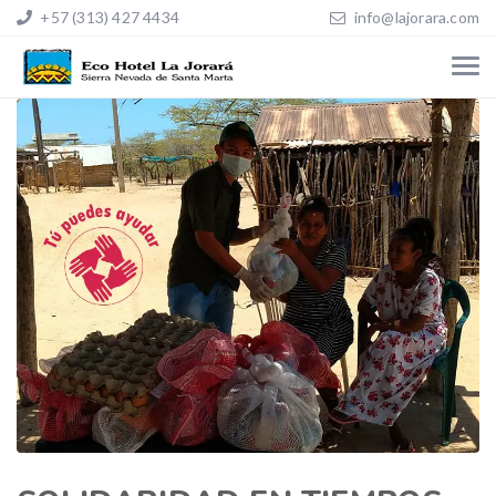
+57 (313) 427 4434
info@lajorara.com