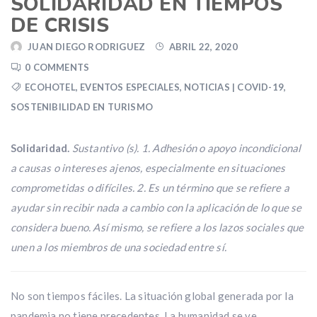
SOLIDARIDAD EN TIEMPOS
DE CRISIS
JUAN DIEGO RODRIGUEZ
ABRIL 22, 2020
0 COMMENTS
ECOHOTEL
,
EVENTOS ESPECIALES
,
NOTICIAS | COVID-19
,
SOSTENIBILIDAD EN TURISMO
Solidaridad.
Sustantivo (s). 1. Adhesión o apoyo incondicional
a causas o intereses ajenos, especialmente en situaciones
comprometidas o difíciles. 2. Es un término que se refiere a
ayudar sin recibir nada a cambio con la aplicación de lo que se
considera bueno.​ Así mismo, se refiere a los lazos sociales que
unen a los miembros de una sociedad entre sí.
No son tiempos fáciles. La situación global generada por la
pandemia no tiene precedentes. La humanidad se ve