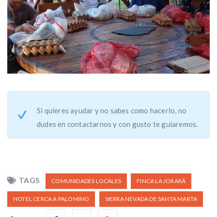
Si quieres ayudar y no sabes como hacerlo, no
dudes en contactarnos y con gusto te guiaremos.
TAGS
COMUNIDADES LOCALES
FINCA LA JORARÁ
HOTEL CERCA A PALOMINO
SIERRA NEVADA DE SANTA MARTA