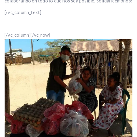
colaborando en todo lo que nos sea posible. Solidaricemonos!
[/vc_column_text]
[/vc_column][/vc_row]