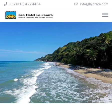
+57 (313) 427 4434
info@lajorara.com