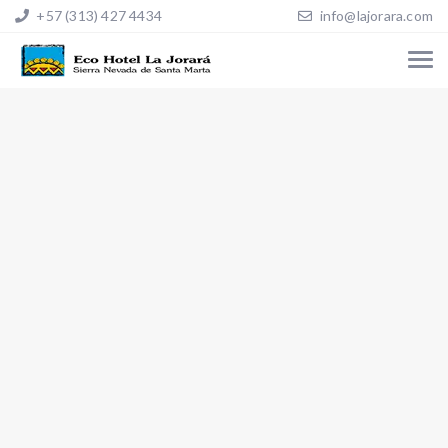
+57 (313) 427 4434
info@lajorara.com