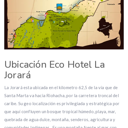
Ubicación Eco Hotel La
Jorará
La Jorará esta ubicada en el kilometro 62,5 de la vía que de
Santa Marta va hacia Riohacha, por la carretera troncal del
caribe. Su geo localización es privilegiada y estratégica por
que aquí confluyen un bosque tropical húmedo, playa, mar,
quebrada de agua dulce, montaña, senderos, agricultura y
comunidades Indígenas. Es una montaña frente al mar con