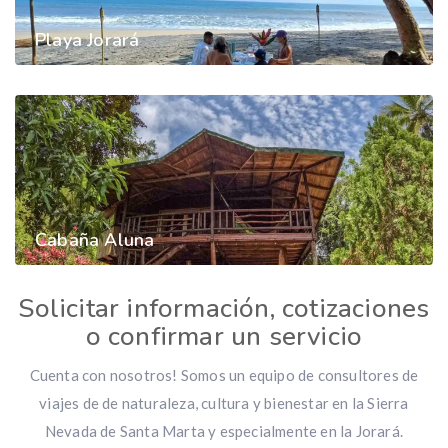
Playa Jorará
Cabaña Aluna
Solicitar información, cotizaciones
o confirmar un servicio
Cuenta con nosotros! Somos un equipo de consultores de
viajes de de naturaleza, cultura y bienestar en la Sierra
Nevada de Santa Marta y especialmente en la Jorará.