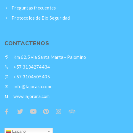
Preguntas frecuentes
Protocolos de Bio Seguridad
CONTACTENOS
Km 62,5 via Santa Marta - Palomino
+57 3134274434
+57 3104605405
info@lajorara.com
www.lajorara.com
Español