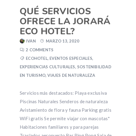
QUÉ SERVICIOS
OFRECE LA JORARÁ
ECO HOTEL?
IVAN
MARZO 13, 2020
2 COMMENTS
ECOHOTEL
,
EVENTOS ESPECIALES
,
EXPERIENCIAS CULTURALES
,
SOSTENIBILIDAD
EN TURISMO
,
VIAJES DE NATURALEZA
Servicios más destacados: Playa exclusiva
Piscinas Naturales Senderos de naturaleza
Avistamiento de flora y fauna Parking gratis
WiFi gratis Se permite viajar con mascotas*
Habitaciones familiares y para parejas
Traslados aeropuerto Bar Ping Pong Sala de