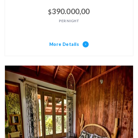
390.000,00
$
PER NIGHT
More Details