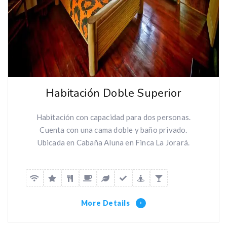
Habitación Doble Superior
Habitación con capacidad para dos personas.
Cuenta con una cama doble y baño privado.
Ubicada en Cabaña Aluna en Finca La Jorará.
More Details