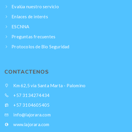
Evalúa nuestro servicio
Enlaces de interés
ESCNNA
Preguntas frecuentes
Protocolos de Bio Seguridad
CONTACTENOS
Km 62,5 via Santa Marta - Palomino
+57 3134274434
+57 3104605405
info@lajorara.com
www.lajorara.com