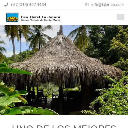
+57 (313) 427 4434
info@lajorara.com