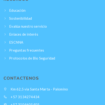
Educación
Sostenibilidad
Evalúa nuestro servicio
Enlaces de interés
ESCNNA
Preguntas frecuentes
Protocolos de Bio Seguridad
CONTACTENOS
Km 62,5 via Santa Marta - Palomino
+57 3134274434
+57 3104605405