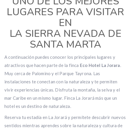
UNO DE LOS MEJORES
LUGARES PARA VISITAR
EN
LA SIERRA NEVADA DE
SANTA MARTA
A continuación puedes conocer los principales lugares y
atractivos que hacen parte de la finca
Eco Hotel La Jorara
.
Muy cerca de Palomino y el Parque Tayrona. Las
instalaciones te conectan con la naturaleza y te permiten
vivir experiencias únicas. Disfruta la montaña, la selva y el
mar Caribe en un mismo lugar. Finca La Jorará más que un
hotel es un destino de naturaleza.
Reserva tu estadía en La Jorará y permítete descubrir nuevos
sentidos mientras aprendes sobre la naturaleza y cultura de