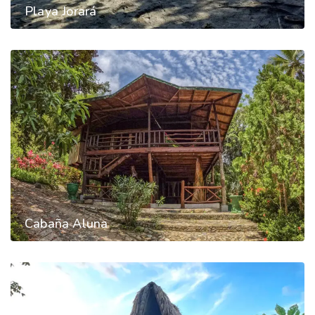
Playa Jorará
Cabaña Aluna