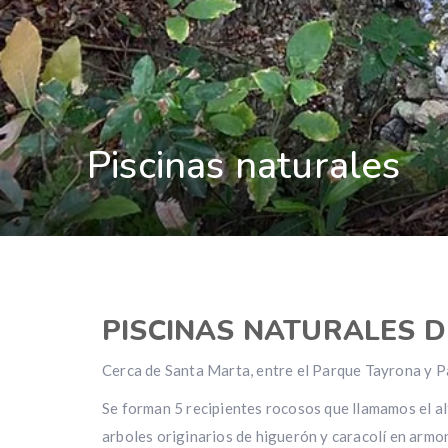
Piscinas naturales
PISCINAS NATURALES D
Cerca de Santa Marta, entre el Parque Tayrona y Pa
Se forman 5 recipientes rocosos que llamamos el alt
arboles originarios de higuerón y caracolí en armo