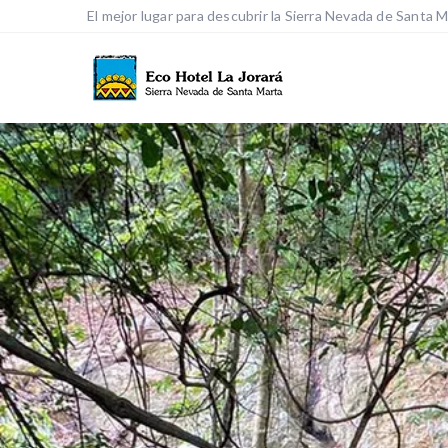
El mejor lugar para descubrir la Sierra Nevada de Santa 