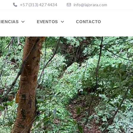
+57 (313) 427 4434
info@lajorara.com
RIENCIAS
EVENTOS
CONTACTO