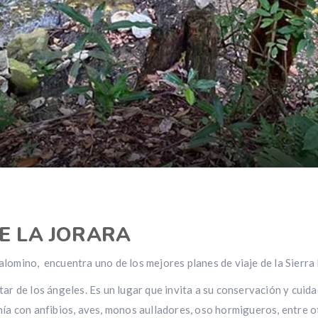
E LA JORARA
lomino, encuentra uno de los mejores planes de viaje de la Sierra
ar de los ángeles. Es un lugar que invita a su conservación y cuid
nía con anfibios, aves, monos aulladores, oso hormigueros, entre o