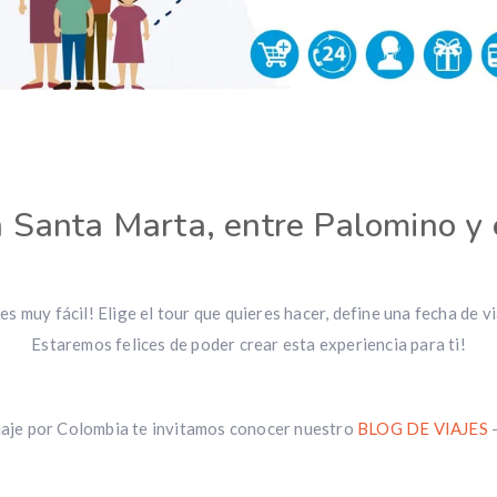
n Santa Marta, entre Palomino y
s muy fácil! Elige el tour que quieres hacer, define una fecha de viaj
Estaremos felices de poder crear esta experiencia para ti!
viaje por Colombia te invitamos conocer nuestro
BLOG DE VIAJES
–