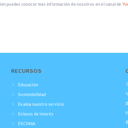
én puedes conocer mas información de nosotros en el canal de
Yo
RECURSOS
Educación
Sostenibilidad
Evalúa nuestro servicio
Enlaces de interés
ESCNNA