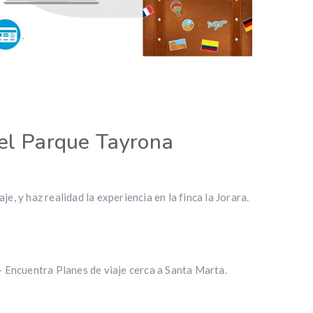
 el Parque Tayrona
e, y haz realidad la experiencia en la finca la Jorara.
 Encuentra Planes de viaje cerca a Santa Marta.