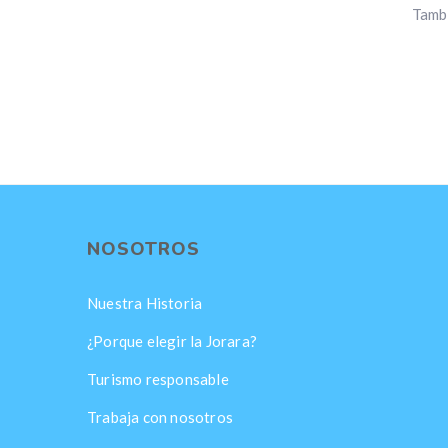
Tambi
NOSOTROS
Nuestra Historia
¿Porque elegir la Jorara?
Turismo responsable
Trabaja con nosotros