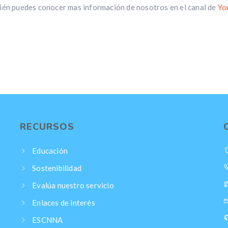
én puedes conocer mas información de nosotros en el canal de
Yo
RECURSOS
Educación
Sostenibilidad
Evalúa nuestro servicio
Enlaces de interés
ESCNNA