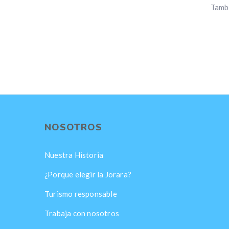
Tambi
NOSOTROS
Nuestra Historia
¿Porque elegir la Jorara?
Turismo responsable
Trabaja con nosotros