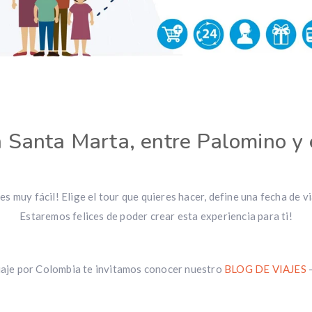
n Santa Marta, entre Palomino y
s muy fácil! Elige el tour que quieres hacer, define una fecha de viaj
Estaremos felices de poder crear esta experiencia para ti!
viaje por Colombia te invitamos conocer nuestro
BLOG DE VIAJES
–