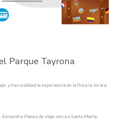
 el Parque Tayrona
e, y haz realidad la experiencia en la finca la Jorara.
 Encuentra Planes de viaje cerca a Santa Marta.