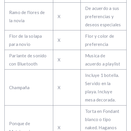
De acuerdo a sus
Ramo de flores de
X
preferencias y
la novia
deseos especiales
Flor de la solapa
Flor y color de
X
para novio
preferencia
Parlante de sonido
Musica de
X
con Bluetooth
acuerdo a playlist
Incluye 1 botella.
Servido en la
Champaña
X
playa. Incluye
mesa decorada.
Torta en Fondant
blanco o tipo
Ponque de
X
naked. Haganos