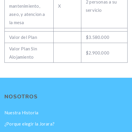
2 personas a su
mantenimiento,
X
servicio
aseo, y atencion a
la mesa
Valor del Plan
$3.580.000
Valor Plan Sin
$2.900.000
Alojamiento
NOSOTROS
Nuestra Historia
¿Porque elegir la Jorara?