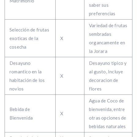
Matrimonio
saber sus
preferencias
Variedad de frutas
Selección de frutas
sembradas
exoticas de la
X
organcamente en
cosecha
la Jorara
Desayuno
Desayuno tipico y
romantico en la
al gusto, Incluye
X
habitación de los
decoracion de
novios
flores
Agua de Coco de
Bebida de
bienvenida, entre
X
Bienvenida
otras opciones de
bebidas naturales