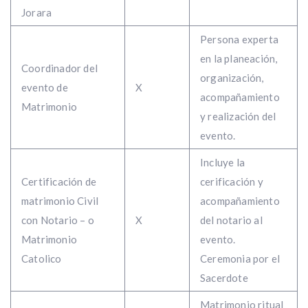
Jorara
Persona experta
en la planeación,
Coordinador del
organización,
evento de
X
acompañamiento
Matrimonio
y realización del
evento.
Incluye la
Certificación de
cerificación y
matrimonio Civil
acompañamiento
con Notario – o
X
del notario al
Matrimonio
evento.
Catolico
Ceremonia por el
Sacerdote
Matrimonio ritual