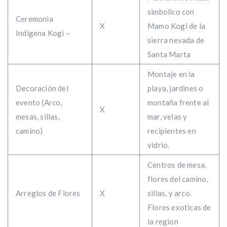
simbolico con
Ceremonia
X
Mamo Kogi de la
Indigena Kogi –
sierra nevada de
Santa Marta
Montaje en la
Decoración del
playa, jardines o
evento (Arco,
montaña frente al
X
mesas, sillas,
mar, velas y
camino)
recipientes en
vidrio.
Centros de mesa,
flores del camino,
Arreglos de Flores
X
sillas, y arco.
Flores exoticas de
la region