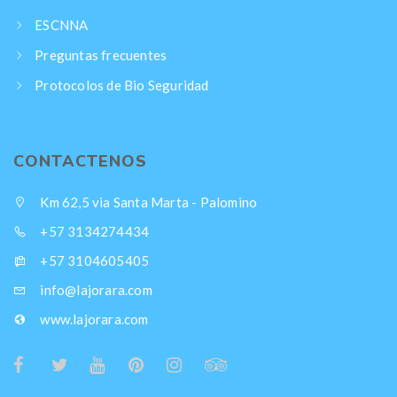
ESCNNA
Preguntas frecuentes
Protocolos de Bio Seguridad
CONTACTENOS
Km 62,5 via Santa Marta - Palomino
+57 3134274434
+57 3104605405
info@lajorara.com
www.lajorara.com