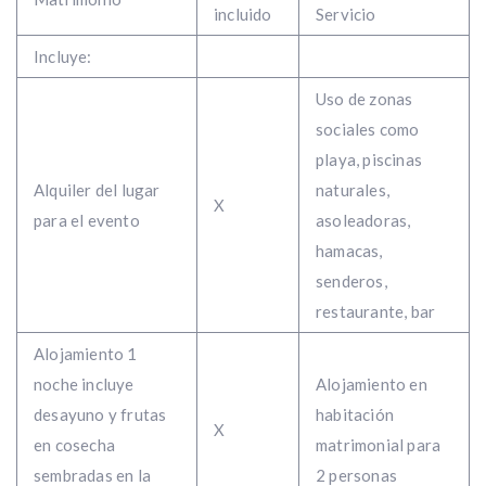
incluido
Servicio
Incluye:
Uso de zonas
sociales como
playa, piscinas
Alquiler del lugar
naturales,
X
para el evento
asoleadoras,
hamacas,
senderos,
restaurante, bar
Alojamiento 1
noche incluye
Alojamiento en
desayuno y frutas
habitación
X
en cosecha
matrimonial para
sembradas en la
2 personas