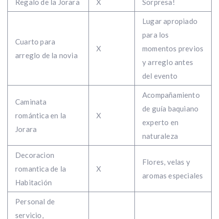
Regalo de la Jorara
X
Sorpresa!
Lugar apropiado
para los
Cuarto para
X
momentos previos
arreglo de la novia
y arreglo antes
del evento
Acompañamiento
Caminata
de guía baquiano
romántica en la
X
experto en
Jorara
naturaleza
Decoracion
Flores, velas y
romantica de la
X
aromas especiales
Habitación
Personal de
servicio,