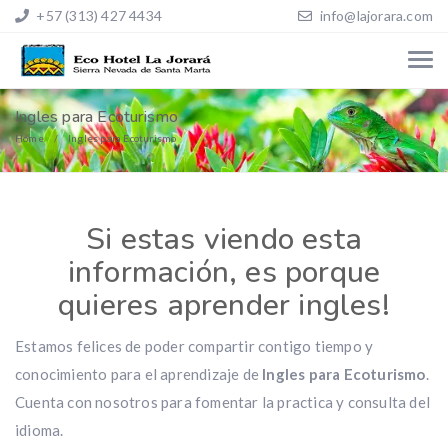
+57 (313) 427 4434
info@lajorara.com
Ingles para Ecoturismo
Home
Ingles para Ecoturismo
Si estas viendo esta
información, es porque
quieres aprender ingles!
Estamos felices de poder compartir contigo tiempo y
conocimiento para el aprendizaje de
Ingles para Ecoturismo
.
Cuenta con nosotros para fomentar la practica y consulta del
idioma.