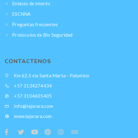
Enlaces de interés
ESCNNA
Preguntas frecuentes
Protocolos de Bio Seguridad
CONTACTENOS
Km 62,5 via Santa Marta - Palomino
+57 3134274434
+57 3104605405
info@lajorara.com
www.lajorara.com