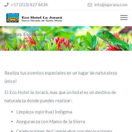
+57 (313) 427 4434
info@lajorara.com
Eventos Especiales
Home
Eventos Especiales
Realiza tus eventos especiales en un lugar de naturaleza
único!
El Eco Hotel la Jorará, mas que un hotel es un destino de
naturaleza donde puedes realizar:
Limpieza espiritual Indigena
Aseguranza con Mamo de la Sierra
Celebraciones de Cumpleaños con decoraciones