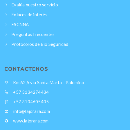
Evalúa nuestro servicio
Enlaces de interés
ESCNNA
Preguntas frecuentes
Protocolos de Bio Seguridad
CONTACTENOS
Km 62,5 via Santa Marta - Palomino
+57 3134274434
+57 3104605405
info@lajorara.com
www.lajorara.com