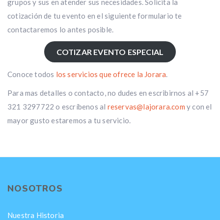
grupos y sus en atender sus necesidades. Solicita la
cotización de tu evento en el siguiente formulario te
contactaremos lo antes posible.
COTIZAR EVENTO ESPECIAL
Conoce todos
los servicios que ofrece la Jorara
.
Para mas detalles o contacto, no dudes en escribirnos al +57
321 3297722 o escríbenos al
reservas@lajorara.com
y con el
mayor gusto estaremos a tu servicio.
NOSOTROS
Nuestra Historia