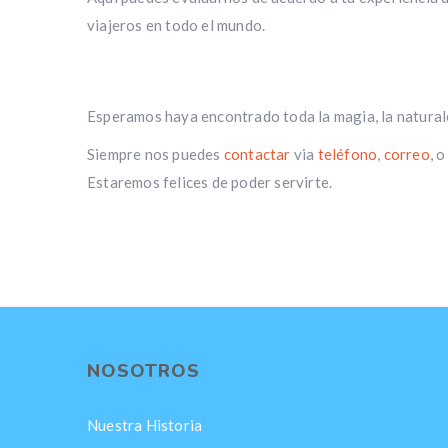
viajeros en todo el mundo.
Esperamos haya encontrado toda la magia, la naturalez
Siempre nos puedes
contactar
via
teléfono
,
correo
, 
Estaremos felices de poder servirte.
NOSOTROS
Nuestra Historia