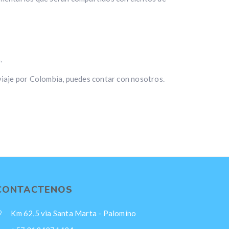
.
 viaje por Colombia, puedes contar con nosotros.
CONTACTENOS
Km 62,5 via Santa Marta - Palomino