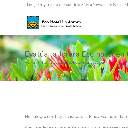
El mejor lugar para descubrir la Sierra Nevada de Santa 
Evalúa la Jorara Eco hotel en 
Home
Evalúa la Jorara Eco hotel en trip advisor
Nos alegra que hayas visitado la Finca Eco hotel la J
Aquí puedes evaluarnos de acuerdo a tu experiencia d