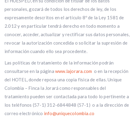
El HUÉSPED, en su condición de titular de los datos
personales, gozará de todos los derechos de ley, de los
expresamente descritos en el artículo 8º de la Ley 1581 de
2.012 y en particular tendrá derecho en todo momento a
conocer, acceder, actualizar y rectificar sus datos personales,
revocar la autorización concedida o solicitar la supresión de
información cuando ello sea procedente.
Las políticas de tratamiento de la información podrán
consultarse en la página
www.lajorara.com
o en la recepción
del HOTEL, donde reposa una copia física de ellas. Unique
Colombia – Finca la Jorará como responsables del
tratamiento pueden ser contactada para todo lo pertinente a
los teléfonos (57-1) 312-6844848 (57-1) o a la dirección de
correo electrónico
info@uniquecolombia.co