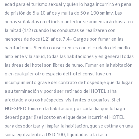
edad para el turismo sexual y quien lo haga incurrirá en pena
de prisión de 5 a 10 años y multa de 50 a 100 smlmv. Las
penas señaladas en el inciso anterior se aumentarán hasta en
la mitad (1/2) cuando las conductas se realizaren con
menores de doce (12) años. 7.4.- Cargos por fumar en las
habitaciones. Siendo consecuentes con el cuidado del medio
ambiente y la salud, todas las habitaciones y en general todas
las áreas del hotel son libres de humo. Fumar en la habitación
o en cualquier otro espacio del hotel constituye un
incumplimiento grave del contrato de hospedaje que da lugar
a su terminación y podrá ser retirado del HOTEL si ha
afectado a otros huéspedes, visitantes o usuarios. Si el
HUESPED fuma en la habitación, por cada día que lo haga
deberá pagar (i) el costo en el que debe incurrir el HOTEL
para desodorizar y limpiar la habitación, que se estima en una
suma equivalente a USD 100, liquidados a la tasa