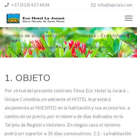
+57 (313) 427 4434
info@lajorara.com
Contrato de alojamiento Unique Colombia – Eco Hotel la
Jorará
Home
Contrato de alojamiento Unique Colombia – Eco Hotel la Jorará
1. OBJETO
Por virtud del presente contrato Finca Eco Hotel la Jorará –
Unique Colombia, en adelante el HOTEL le prestará
alojamiento al HUESPED en la habitación y sus accesorios, a
cambio de un precio, por el número de días indicados en la
Tarjeta de Registro Hotelero. En ningún caso el término
podrá ser superior a 30 días consecutivos. 1.1.- La habitación