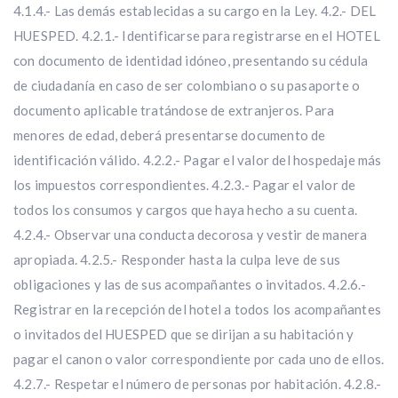
4.1.4.- Las demás establecidas a su cargo en la Ley. 4.2.- DEL
HUESPED. 4.2.1.- Identificarse para registrarse en el HOTEL
con documento de identidad idóneo, presentando su cédula
de ciudadanía en caso de ser colombiano o su pasaporte o
documento aplicable tratándose de extranjeros. Para
menores de edad, deberá presentarse documento de
identificación válido. 4.2.2.- Pagar el valor del hospedaje más
los impuestos correspondientes. 4.2.3.- Pagar el valor de
todos los consumos y cargos que haya hecho a su cuenta.
4.2.4.- Observar una conducta decorosa y vestir de manera
apropiada. 4.2.5.- Responder hasta la culpa leve de sus
obligaciones y las de sus acompañantes o invitados. 4.2.6.-
Registrar en la recepción del hotel a todos los acompañantes
o invitados del HUESPED que se dirijan a su habitación y
pagar el canon o valor correspondiente por cada uno de ellos.
4.2.7.- Respetar el número de personas por habitación. 4.2.8.-