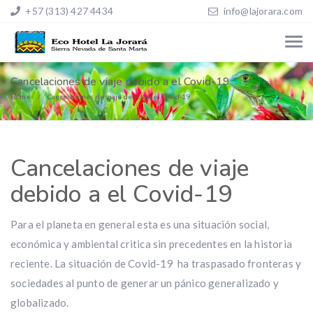
+57 (313) 427 4434
info@lajorara.com
Cancelaciones de viaje debido a el Covid-19
Home
Cancelaciones de viaje debido a el Covid-19
Cancelaciones de viaje
debido a el Covid-19
Para el planeta en general esta es una situación social,
económica y ambiental critica sin precedentes en la historia
reciente. La situación de Covid-19 ha traspasado fronteras y
sociedades al punto de generar un pánico generalizado y
globalizado.