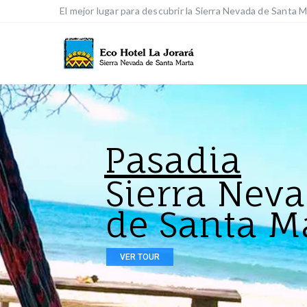
El mejor lugar para descubrir la Sierra Nevada de Santa 
Pasadia
Sierra Nev
de Santa M
VER TOUR