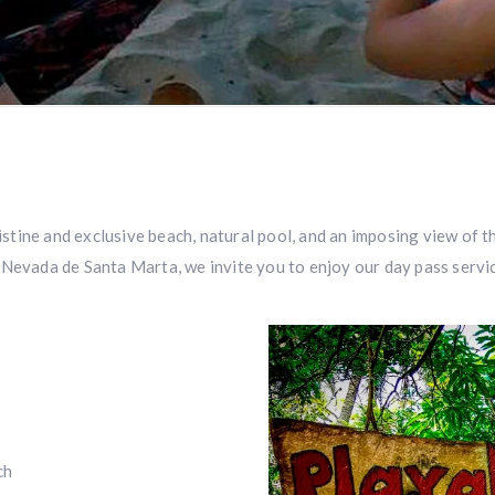
ristine and exclusive beach, natural pool, and an imposing view of t
 Nevada de Santa Marta, we invite you to enjoy our day pass servi
ch