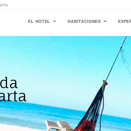
Marta
EL HOTEL
HABITACIONES
EXPE
ada
arta