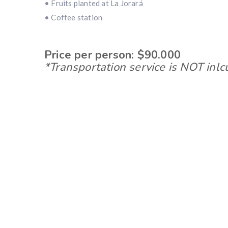
• Fruits planted at La Jorará
• Coffee station
Price per person: $90.000
*
Transportation service is NOT inl