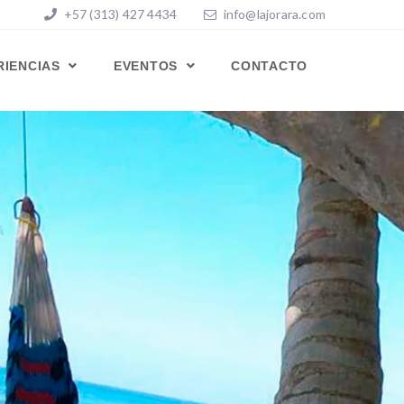
+57 (313) 427 4434
info@lajorara.com
RIENCIAS
EVENTOS
CONTACTO