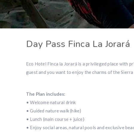
Day Pass Finca La Jorará
Eco Hotel Finca la Jorará is a privileged place with p
guest and you want to enjoy the charms of the Sierra
The Plan includes:
• Welcome natural drink
• Guided nature walk (hike)
• Lunch (main course + juice)
• Enjoy social areas, natural pools and exclusive bea