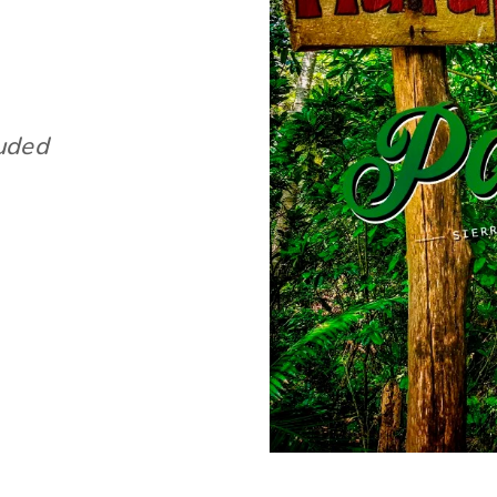
cuded